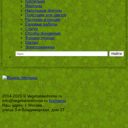
Коптильни
Мангалы
Напольные фигуры
Подставки для цветов
Растения в горшке
Садовые наборы
Статуи
Столбы фонарные
Фонари ручные
Шатры
Электрокамины
2014-2020 © Vegetableshome.ru
info@vegetableshome.ru
Контакты
Наш адрес: г. Москва,
улица 3-я Владимирская, дом 27