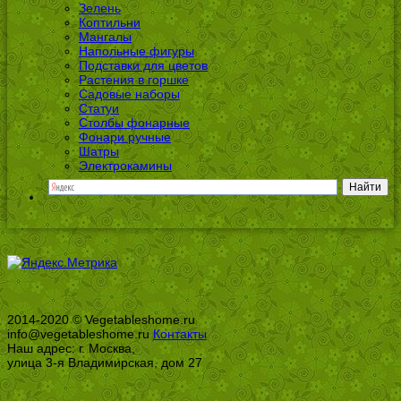
Зелень
Коптильни
Мангалы
Напольные фигуры
Подставки для цветов
Растения в горшке
Садовые наборы
Статуи
Столбы фонарные
Фонари ручные
Шатры
Электрокамины
2014-2020 © Vegetableshome.ru
info@vegetableshome.ru
Контакты
Наш адрес: г. Москва,
улица 3-я Владимирская, дом 27