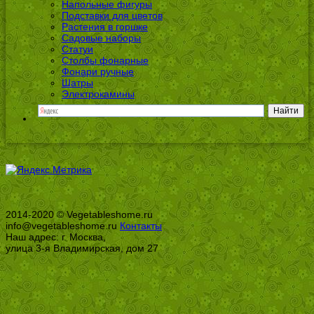
Напольные фигуры
Подставки для цветов
Растения в горшке
Садовые наборы
Статуи
Столбы фонарные
Фонари ручные
Шатры
Электрокамины
2014-2020 © Vegetableshome.ru
info@vegetableshome.ru
Контакты
Наш адрес: г. Москва,
улица 3-я Владимирская, дом 27