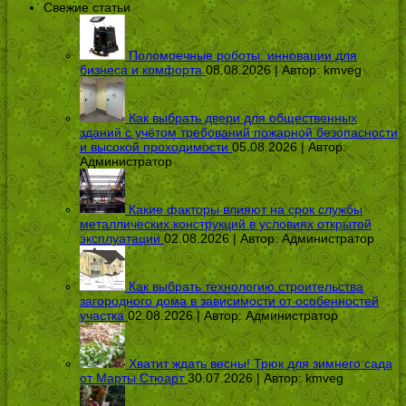
Свежие статьи
Поломоечные роботы: инновации для
бизнеса и комфорта
08.08.2026 | Автор:
kmveg
Как выбрать двери для общественных
зданий с учётом требований пожарной безопасности
и высокой проходимости
05.08.2026 | Автор:
Администратор
Какие факторы влияют на срок службы
металлических конструкций в условиях открытой
эксплуатации
02.08.2026 | Автор:
Администратор
Как выбрать технологию строительства
загородного дома в зависимости от особенностей
участка
02.08.2026 | Автор:
Администратор
Хватит ждать весны! Трюк для зимнего сада
от Марты Стюарт
30.07.2026 | Автор:
kmveg