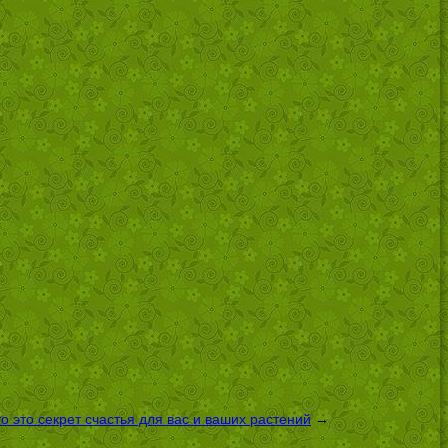
 это секрет счастья для вас и ваших растений
→