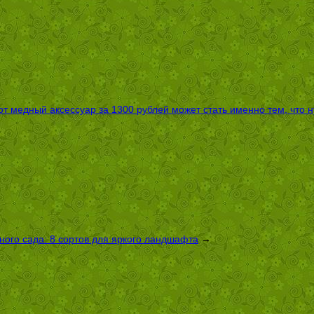
т медный аксессуар за 1300 рублей может стать именно тем, что 
ого сада: 8 сортов для яркого ландшафта
→