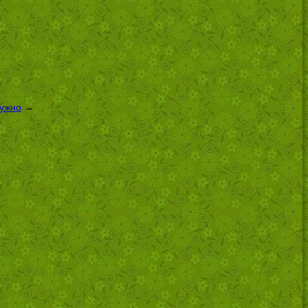
нужно
→