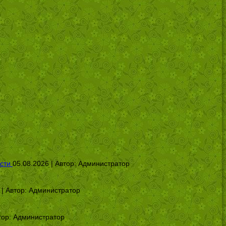
сти
05.08.2026 | Автор:
Администратор
 | Автор:
Администратор
тор:
Администратор