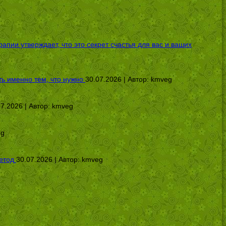
ии утверждает, что это секрет счастья для вас и ваших
ь именно тем, что нужно
30.07.2026 | Автор:
kmveg
07.2026 | Автор:
kmveg
eg
етод
30.07.2026 | Автор:
kmveg