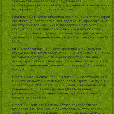
художественную галерею для демонстрации
произведений ваших любимых художников, а также своих
фотографий и цифрового искусства.
Hisense U7:
Hisense обновила свою линейку телевизоров
среднего ценового сегмента моделью U7, предлагающей
частоту обновления 165 Гц, поддержку Dolby Vision IQ и
Dolby Atmos, VRR для консольных игр и аудиосистему
2.1.2 для объёмного звука, соответствующего чётким
деталям и насыщенным цветам, на которые способен Mini
LED.
OLED-телевизор LG:
Также доступна значительная
скидка на OLED-телевизор от LG. С диагональю 165 см вы
получаете достаточно экранного пространства для
просмотра любимых шоу или спортивных событий, а эта
модель поддерживает масштабирование до 4K и аудио
Dolby Atmos.
Smart TV Roku 2026:
Если вы поклонник платформы Roku
и ищете бюджетный телевизор, рассмотрите скидку в 100
долларов на этот Smart TV 2026 года. Эта модель Roku
оснащена 165-сантиметровым QLED-дисплеем с
разрешением 4K и предоставляет доступ к сотням
бесплатных каналов.
Smart TV Toshiba:
Если вы хотите приобрести это
предложение, вам нужно действовать быстро, так как
запасы не продлятся долго. Воспользуйтесь скидкой 57%