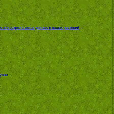
 это секрет счастья для вас и ваших растений
→
нужно
→