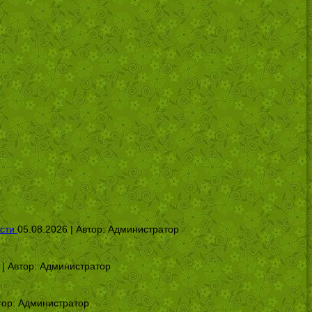
сти
05.08.2026 | Автор:
Администратор
 | Автор:
Администратор
тор:
Администратор