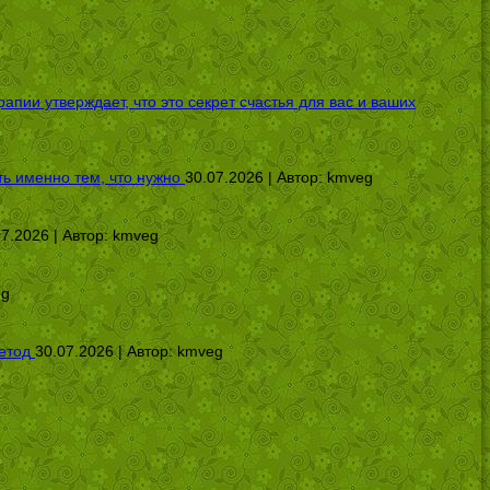
ии утверждает, что это секрет счастья для вас и ваших
ь именно тем, что нужно
30.07.2026 | Автор:
kmveg
07.2026 | Автор:
kmveg
eg
етод
30.07.2026 | Автор:
kmveg