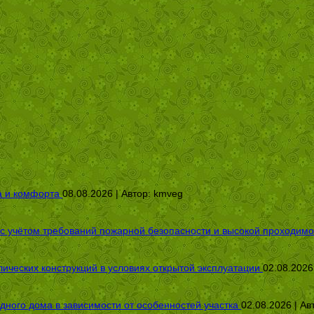
а и комфорта
08.08.2026 | Автор:
kmveg
 с учётом требований пожарной безопасности и высокой проходимо
ических конструкций в условиях открытой эксплуатации
02.08.2026
дного дома в зависимости от особенностей участка
02.08.2026 | Ав