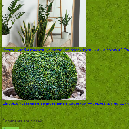
Хотите, чтобы комнатные растения росли крупными и яркими? Это
Широколиственные вечнозеленые растения — секрет круглогодичн
Comments are closed.