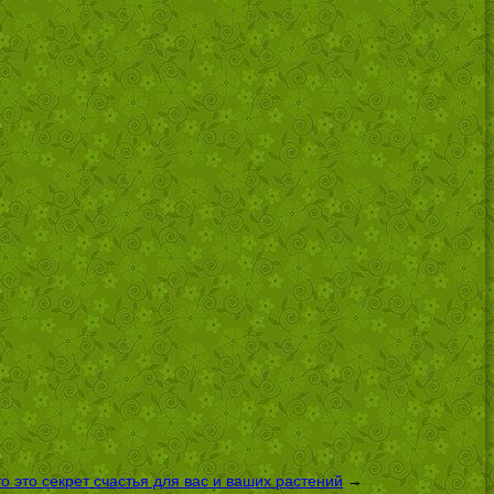
 это секрет счастья для вас и ваших растений
→