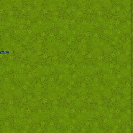
нужно
→