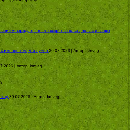
ии утверждает, что это секрет счастья для вас и ваших
ь именно тем, что нужно
30.07.2026 | Автор:
kmveg
07.2026 | Автор:
kmveg
eg
етод
30.07.2026 | Автор:
kmveg