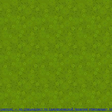
епсис — но специалист по садоводческой терапии утверждает, что