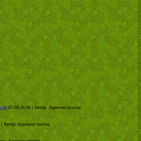
сти
05.08.2026 | Автор:
Администратор
 | Автор:
Администратор
тор:
Администратор