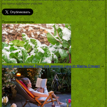
на приусадебном участке.
Похожие материалы
Хватит ждать весны! Трюк для зимнего сада от Марты Стюарт
→