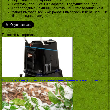
Ноутбуки, планшеты и смартфоны ведущих брендов
Беспроводные наушники с активным шумоподавлением
Умная бытовая техника: роботы-пылесосы и вертикальные
беспроводные модели
Похожие материалы
Поломоечные роботы: инновации для бизнеса и комфорта
→