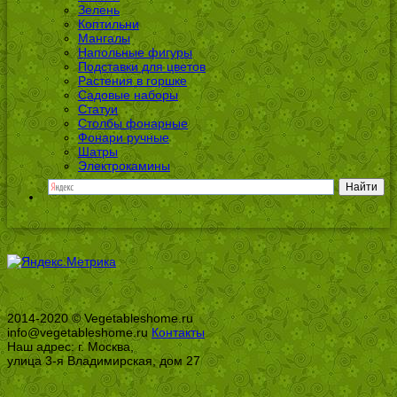
Зелень
Коптильни
Мангалы
Напольные фигуры
Подставки для цветов
Растения в горшке
Садовые наборы
Статуи
Столбы фонарные
Фонари ручные
Шатры
Электрокамины
2014-2020 © Vegetableshome.ru
info@vegetableshome.ru
Контакты
Наш адрес: г. Москва,
улица 3-я Владимирская, дом 27