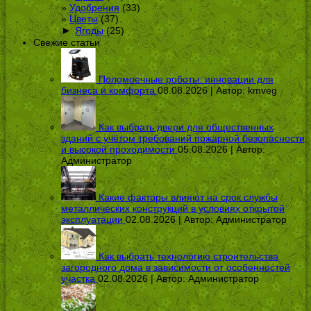
Удобрения
(33)
Цветы
(37)
►
Ягоды
(25)
Свежие статьи
Поломоечные роботы: инновации для
бизнеса и комфорта
08.08.2026 | Автор:
kmveg
Как выбрать двери для общественных
зданий с учётом требований пожарной безопасности
и высокой проходимости
05.08.2026 | Автор:
Администратор
Какие факторы влияют на срок службы
металлических конструкций в условиях открытой
эксплуатации
02.08.2026 | Автор:
Администратор
Как выбрать технологию строительства
загородного дома в зависимости от особенностей
участка
02.08.2026 | Автор:
Администратор