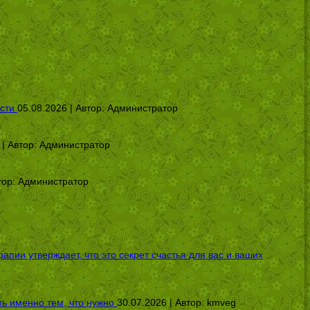
сти
05.08.2026 | Автор:
Администратор
 | Автор:
Администратор
тор:
Администратор
ии утверждает, что это секрет счастья для вас и ваших
ь именно тем, что нужно
30.07.2026 | Автор:
kmveg