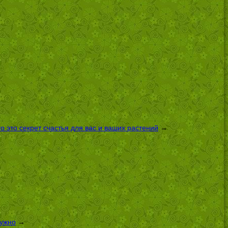
 это секрет счастья для вас и ваших растений
→
нужно
→