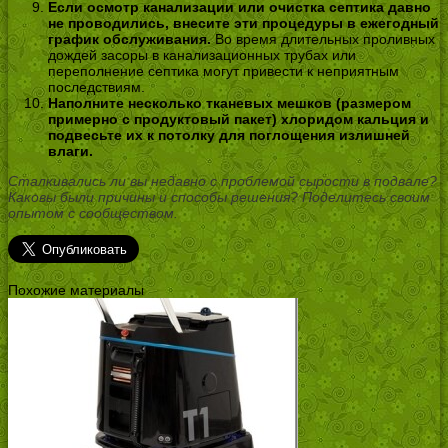
Если осмотр канализации или очистка септика давно
не проводились, внесите эти процедуры в ежегодный
график обслуживания.
Во время длительных проливных
дождей засоры в канализационных трубах или
переполнение септика могут привести к неприятным
последствиям.
Наполните несколько тканевых мешков (размером
примерно с продуктовый пакет) хлоридом кальция и
подвесьте их к потолку для поглощения излишней
влаги.
Сталкивались ли вы недавно с проблемой сырости в подвале?
Каковы были причины и способы решения? Поделитесь своим
опытом с сообществом.
Похожие материалы