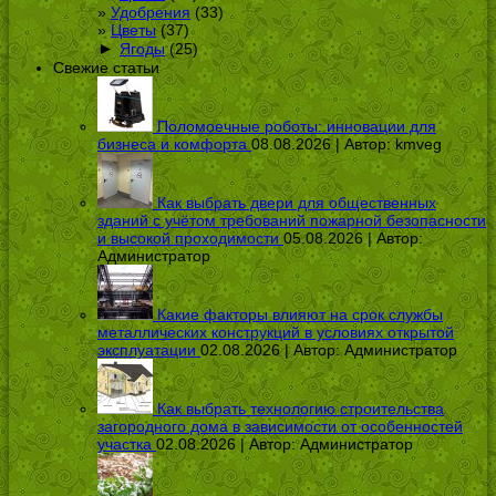
Удобрения
(33)
Цветы
(37)
►
Ягоды
(25)
Свежие статьи
Поломоечные роботы: инновации для
бизнеса и комфорта
08.08.2026 | Автор:
kmveg
Как выбрать двери для общественных
зданий с учётом требований пожарной безопасности
и высокой проходимости
05.08.2026 | Автор:
Администратор
Какие факторы влияют на срок службы
металлических конструкций в условиях открытой
эксплуатации
02.08.2026 | Автор:
Администратор
Как выбрать технологию строительства
загородного дома в зависимости от особенностей
участка
02.08.2026 | Автор:
Администратор