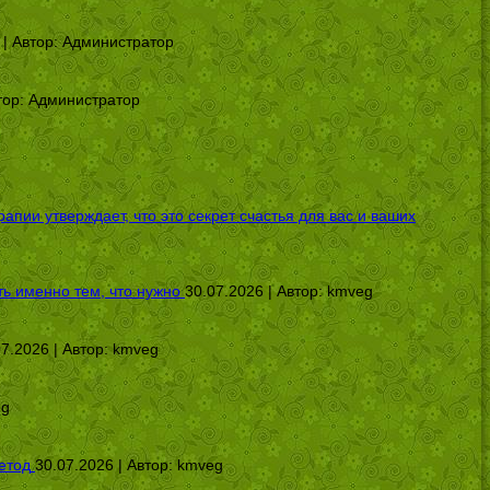
 | Автор:
Администратор
тор:
Администратор
ии утверждает, что это секрет счастья для вас и ваших
ь именно тем, что нужно
30.07.2026 | Автор:
kmveg
07.2026 | Автор:
kmveg
eg
етод
30.07.2026 | Автор:
kmveg