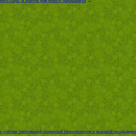
ого сада: 8 сортов для яркого ландшафта
→
 с учётом требований пожарной безопасности и высокой проходимо