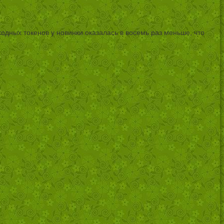
одных токенов у новинки оказалась в восемь раз меньше, что