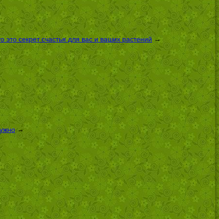
 это секрет счастья для вас и ваших растений
→
нужно
→