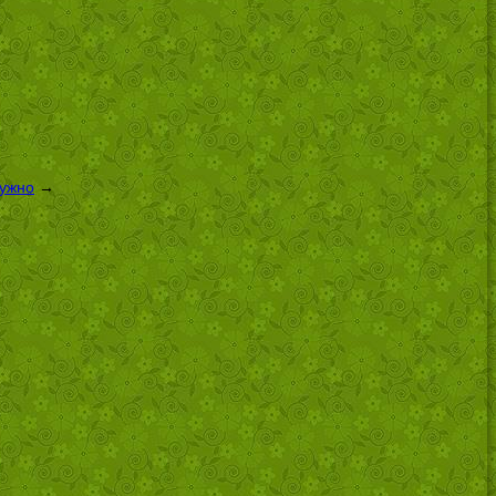
нужно
→