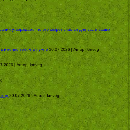
ии утверждает, что это секрет счастья для вас и ваших
ь именно тем, что нужно
30.07.2026 | Автор:
kmveg
07.2026 | Автор:
kmveg
eg
етод
30.07.2026 | Автор:
kmveg