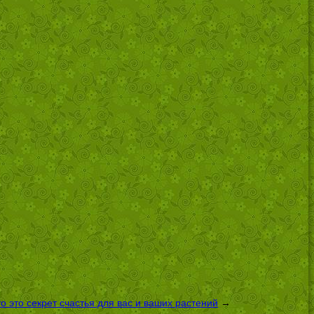
 это секрет счастья для вас и ваших растений
→