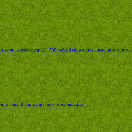
т медный аксессуар за 1300 рублей может стать именно тем, что 
ого сада: 8 сортов для яркого ландшафта
→