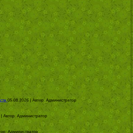
сти
05.08.2026 | Автор:
Администратор
 | Автор:
Администратор
тор:
Администратор