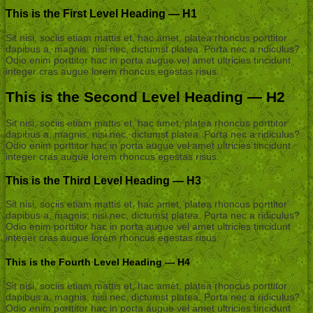
This is the First Level Heading — H1
Sit nisi, sociis etiam mattis et, hac amet, platea rhoncus porttitor
dapibus a, magnis, nisi nec, dictumst platea. Porta nec a ridiculus?
Odio enim porttitor hac in porta augue vel amet ultricies tincidunt
integer cras augue lorem rhoncus egestas risus.
This is the Second Level Heading — H2
Sit nisi, sociis etiam mattis et, hac amet, platea rhoncus porttitor
dapibus a, magnis, nisi nec, dictumst platea. Porta nec a ridiculus?
Odio enim porttitor hac in porta augue vel amet ultricies tincidunt
integer cras augue lorem rhoncus egestas risus.
This is the Third Level Heading — H3
Sit nisi, sociis etiam mattis et, hac amet, platea rhoncus porttitor
dapibus a, magnis, nisi nec, dictumst platea. Porta nec a ridiculus?
Odio enim porttitor hac in porta augue vel amet ultricies tincidunt
integer cras augue lorem rhoncus egestas risus.
This is the Fourth Level Heading — H4
Sit nisi, sociis etiam mattis et, hac amet, platea rhoncus porttitor
dapibus a, magnis, nisi nec, dictumst platea. Porta nec a ridiculus?
Odio enim porttitor hac in porta augue vel amet ultricies tincidunt