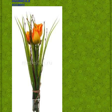
Добавить в
УБ.
корзину