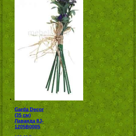
Garda Decor
(35 см)
Лаванда 8J-
1205B0005