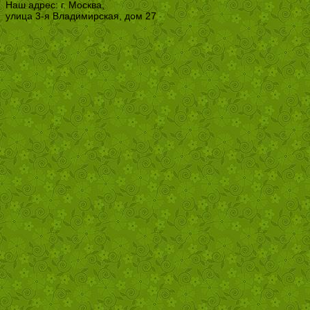
Наш адрес: г. Москва,
улица 3-я Владимирская, дом 27