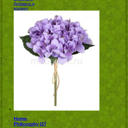
Добавить в
УБ.
корзину
Home-
Philosophy (27