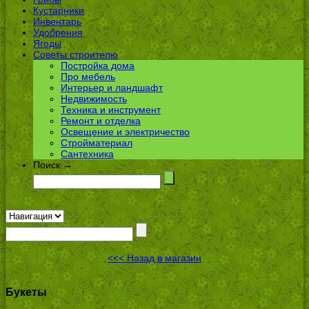
Кустарники
Инвентарь
Удобрения
Ягоды
Советы строителю
Постройка дома
Про мебель
Интерьер и ландшафт
Недвижимость
Техника и инструмент
Ремонт и отделка
Освещение и электричество
Стройматериал
Сантехника
Поиск →
<<< Назад в магазин
Букеты