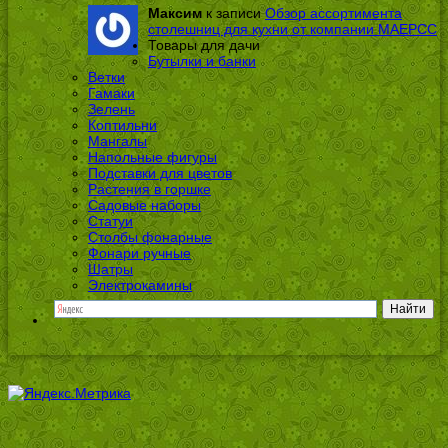
Максим
к записи
Обзор ассортимента
столешниц для кухни от компании МАЕРСС
Товары для дачи
Бутылки и банки
Ветки
Гамаки
Зелень
Коптильни
Мангалы
Напольные фигуры
Подставки для цветов
Растения в горшке
Садовые наборы
Статуи
Столбы фонарные
Фонари ручные
Шатры
Электрокамины