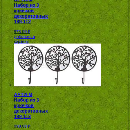
Набор из 3
крючков
декоративных
189-112
973.00
Р
Добавить в
УБ.
корзину
АРТИ-М
Набор из 3
крючков
декоративных
189-113
990.00
Р