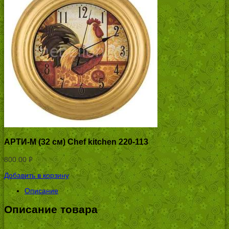
АРТИ-М (32 см) Chef kitchen 220-113
800.00
Р
УБ.
Добавить в корзину
Описание
Описание товара