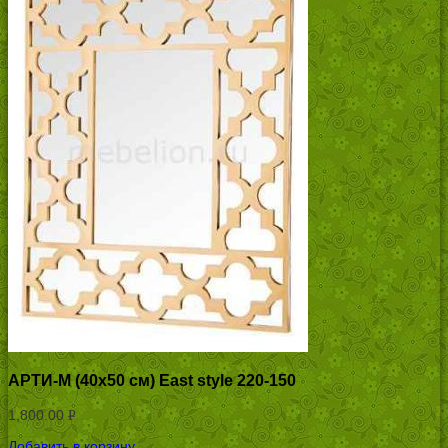
АРТИ-М (40х50 см) East style 220-150
1,800.00
Р
УБ.
Добавить в корзину