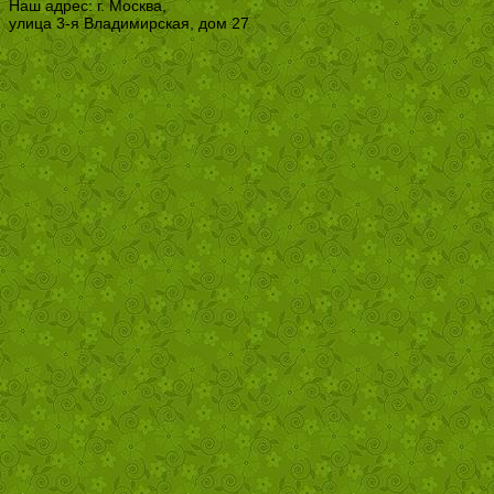
Наш адрес: г. Москва,
улица 3-я Владимирская, дом 27