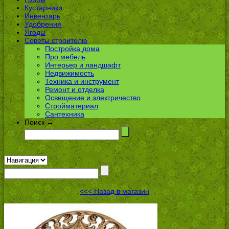
Кустарники
Инвентарь
Удобрения
Ягоды
Советы строителю
Постройка дома
Про мебель
Интерьер и ландшафт
Недвижимость
Техника и инструмент
Ремонт и отделка
Освещение и электричество
Стройматериал
Сантехника
Поиск →
<<< Назад в магазин