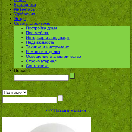
Кустарники
Инвентарь
Удобрения
Ягоды
Советы строителю
Постройка дома
Про мебель
Интерьер и ландшафт
Недвижимость
Техника и инструмент
Ремонт и отделка
Освещение и электричество
Стройматериал
Сантехника
Поиск →
<<< Назад в магазин