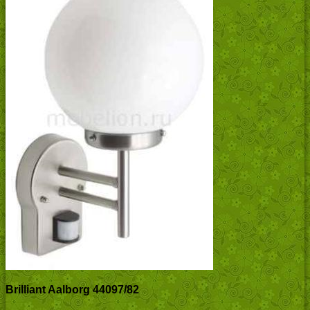
Brilliant Aalborg 44097/82