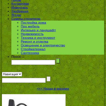
Кустарники
Инвентарь
Удобрения
Ягоды
Советы строителю
Постройка дома
Про мебель
Интерьер и ландшафт
Недвижимость
Техника и инструмент
Ремонт и отделка
Освещение и электричество
Стройматериал
Сантехника
Поиск →
<<< Назад в магазин