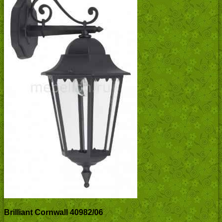
Brilliant Cornwall 40982/06