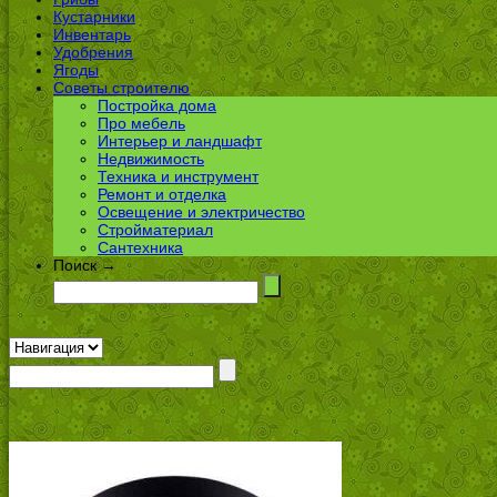
Кустарники
Инвентарь
Удобрения
Ягоды
Советы строителю
Постройка дома
Про мебель
Интерьер и ландшафт
Недвижимость
Техника и инструмент
Ремонт и отделка
Освещение и электричество
Стройматериал
Сантехника
Поиск →