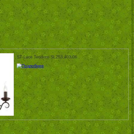
ST-Luce Teodoro SL253.403.06