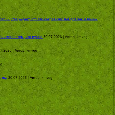
ии утверждает, что это секрет счастья для вас и ваших
ь именно тем, что нужно
30.07.2026 | Автор:
kmveg
07.2026 | Автор:
kmveg
eg
етод
30.07.2026 | Автор:
kmveg