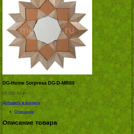
DG-Home Sorpresa DG-D-MR89
29,000.00
Р
УБ.
Добавить в корзину
Описание
Описание товара