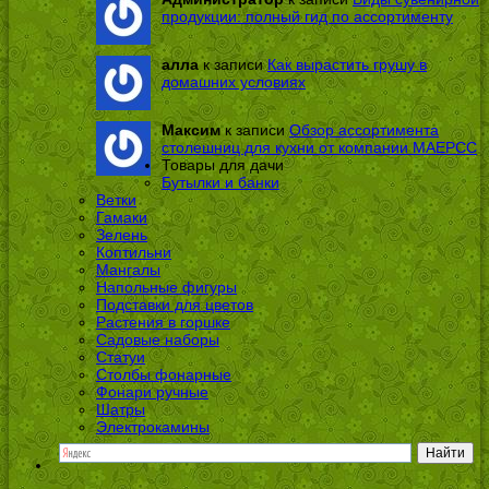
продукции: полный гид по ассортименту
алла
к записи
Как вырастить грушу в
домашних условиях
Максим
к записи
Обзор ассортимента
столешниц для кухни от компании МАЕРСС
Товары для дачи
Бутылки и банки
Ветки
Гамаки
Зелень
Коптильни
Мангалы
Напольные фигуры
Подставки для цветов
Растения в горшке
Садовые наборы
Статуи
Столбы фонарные
Фонари ручные
Шатры
Электрокамины