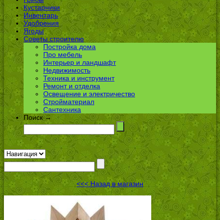
Кустарники
Инвентарь
Удобрения
Ягоды
Советы строителю
Постройка дома
Про мебель
Интерьер и ландшафт
Недвижимость
Техника и инструмент
Ремонт и отделка
Освещение и электричество
Стройматериал
Сантехника
Поиск →
<<< Назад в магазин