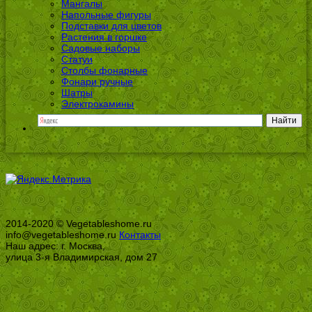
Мангалы
Напольные фигуры
Подставки для цветов
Растения в горшке
Садовые наборы
Статуи
Столбы фонарные
Фонари ручные
Шатры
Электрокамины
2014-2020 © Vegetableshome.ru
info@vegetableshome.ru
Контакты
Наш адрес: г. Москва,
улица 3-я Владимирская, дом 27