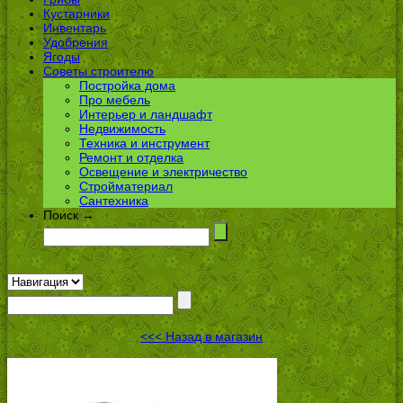
Кустарники
Инвентарь
Удобрения
Ягоды
Советы строителю
Постройка дома
Про мебель
Интерьер и ландшафт
Недвижимость
Техника и инструмент
Ремонт и отделка
Освещение и электричество
Стройматериал
Сантехника
Поиск →
<<< Назад в магазин