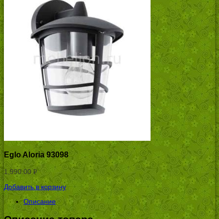
Eglo Aloria 93098
1,990.00
Р
УБ.
Добавить в корзину
Описание