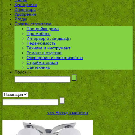
Кустарники
Инвентарь
Удобрения
Ягоды
Советы строителю
Постройка дома
Про мебель
Интерьер и ландшафт
Недвижимость
Техника и инструмент
Ремонт и отделка
Освещение и электричество
Стройматериал
Сантехника
Поиск →
<<< Назад в магазин