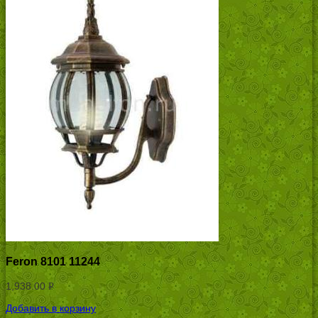
Feron 8101 11244
1,938.00
Р
УБ.
Добавить в корзину