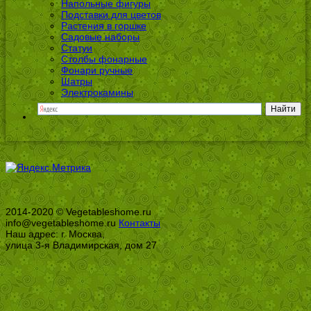
Напольные фигуры
Подставки для цветов
Растения в горшке
Садовые наборы
Статуи
Столбы фонарные
Фонари ручные
Шатры
Электрокамины
2014-2020 © Vegetableshome.ru
info@vegetableshome.ru
Контакты
Наш адрес: г. Москва,
улица 3-я Владимирская, дом 27