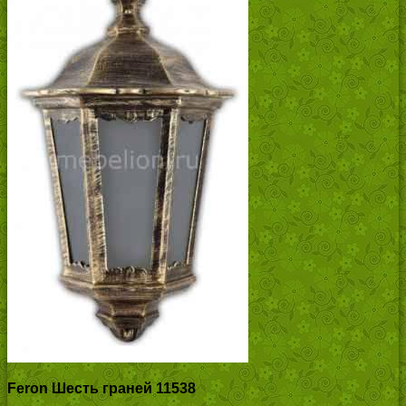
Feron Шесть граней 11538