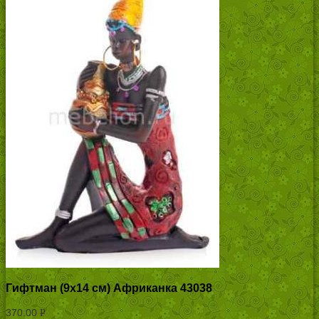
Гифтман (9х14 см) Африканка 43038
370.00
Р