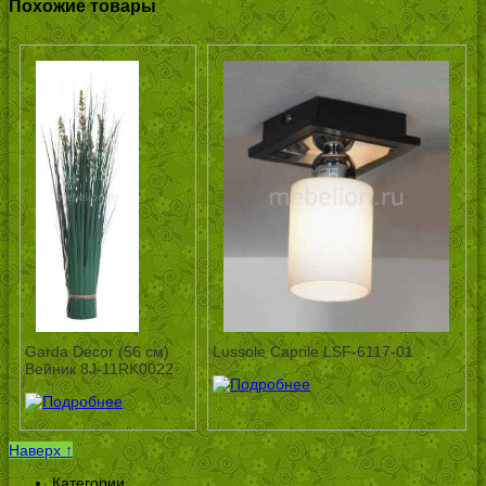
Похожие товары
Garda Decor (56 см)
Lussole Caprile LSF-6117-01
Вейник 8J-11RK0022
Наверх ↑
Категории