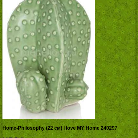
Home-Philosophy (22 см) I love MY Home 240297