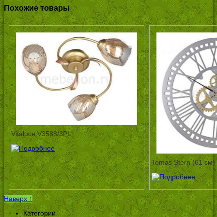
Похожие товары
Vitaluce V3588/3PL
Tomas Stern (61 см)
Наверх ↑
Категории