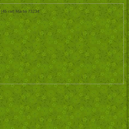
(45 см) Marlin 73234