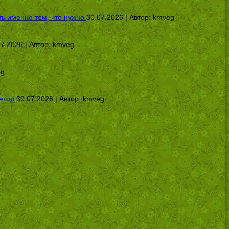
ь именно тем, что нужно
30.07.2026 | Автор:
kmveg
07.2026 | Автор:
kmveg
eg
етод
30.07.2026 | Автор:
kmveg