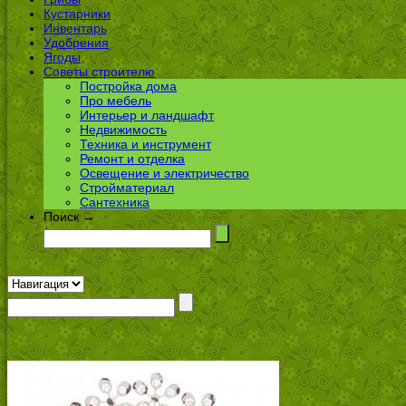
Кустарники
Инвентарь
Удобрения
Ягоды
Советы строителю
Постройка дома
Про мебель
Интерьер и ландшафт
Недвижимость
Техника и инструмент
Ремонт и отделка
Освещение и электричество
Стройматериал
Сантехника
Поиск →