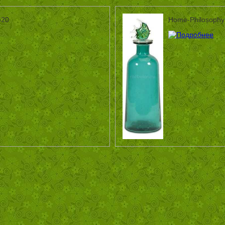
520
Home-Philosophy 