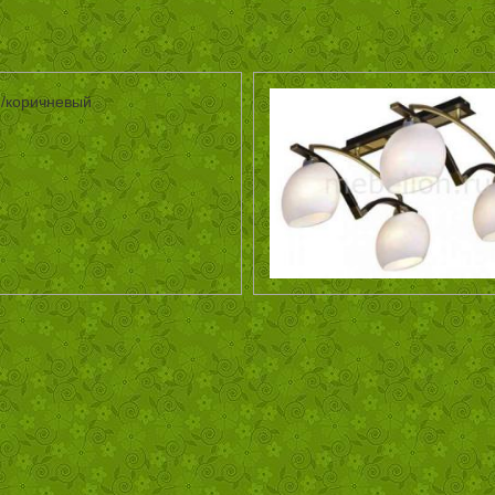
й/коричневый