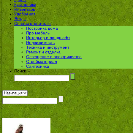
Кустарники
Инвентарь
Удобрения
Ягоды
Советы строителю
Постройка дома
Про мебель
Интерьер и ландшафт
Недвижимость
Техника и инструмент
Ремонт и отделка
Освещение и электричество
Стройматериал
Сантехника
Поиск →