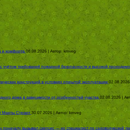
а и комфорта
08.08.2026 | Автор:
kmveg
 с учётом требований пожарной безопасности и высокой проходимо
ических конструкций в условиях открытой эксплуатации
02.08.2026
дного дома в зависимости от особенностей участка
02.08.2026 | Ав
от Марты Стюарт
30.07.2026 | Автор:
kmveg
оначалу вызывал скепсис — но специалист по садоводческой терап