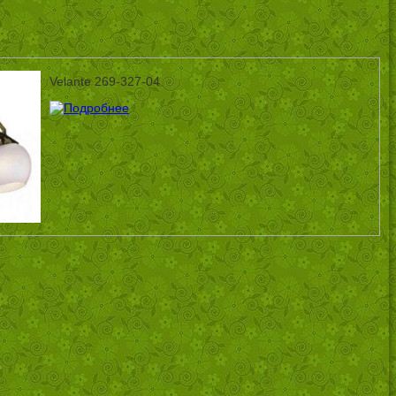
Velante 269-327-04