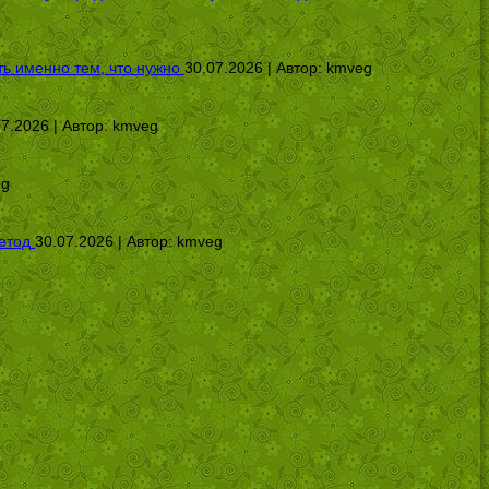
ь именно тем, что нужно
30.07.2026 | Автор:
kmveg
07.2026 | Автор:
kmveg
eg
етод
30.07.2026 | Автор:
kmveg