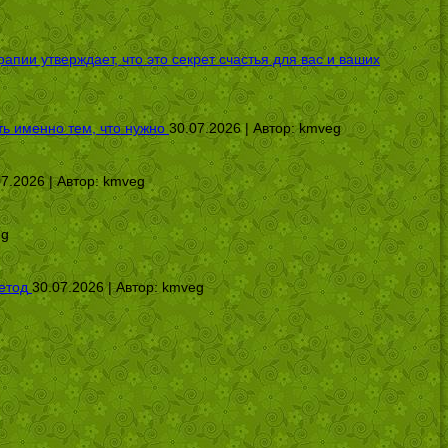
ии утверждает, что это секрет счастья для вас и ваших
ь именно тем, что нужно
30.07.2026 | Автор:
kmveg
07.2026 | Автор:
kmveg
eg
етод
30.07.2026 | Автор:
kmveg