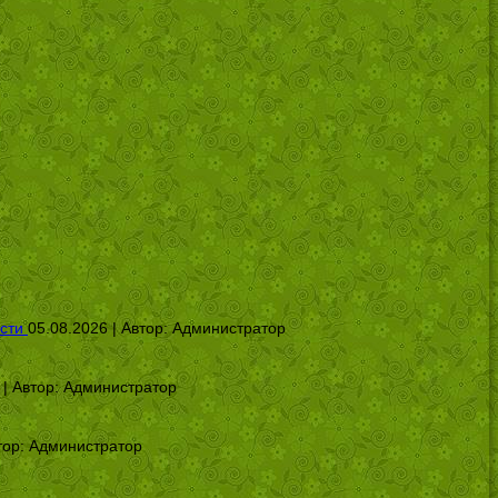
сти
05.08.2026 | Автор:
Администратор
 | Автор:
Администратор
тор:
Администратор