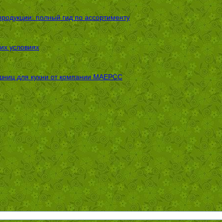
родукции: полный гид по ассортименту
их условиях
шниц для кухни от компании МАЕРСС