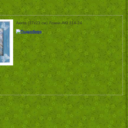
Акита (37х23 см) Ложки-AKI 314-24