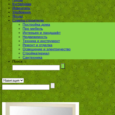
Кустарники
Инвентарь
Удобрения
Ягоды
Советы строителю
Постройка дома
Про мебель
Интерьер и ландшафт
Недвижимость
Техника и инструмент
Ремонт и отделка
Освещение и электричество
Стройматериал
Сантехника
Поиск →