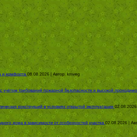
а и комфорта
08.08.2026 | Автор:
kmveg
 с учётом требований пожарной безопасности и высокой проходимо
ических конструкций в условиях открытой эксплуатации
02.08.2026
дного дома в зависимости от особенностей участка
02.08.2026 | Ав