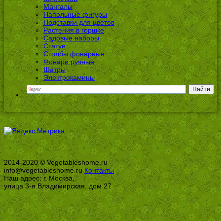
Мангалы
Напольные фигуры
Подставки для цветов
Растения в горшке
Садовые наборы
Статуи
Столбы фонарные
Фонари ручные
Шатры
Электрокамины
2014-2020 © Vegetableshome.ru
info@vegetableshome.ru
Контакты
Наш адрес: г. Москва,
улица 3-я Владимирская, дом 27