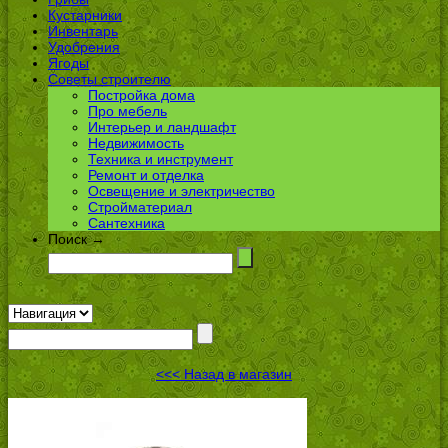
Кустарники
Инвентарь
Удобрения
Ягоды
Советы строителю
Постройка дома
Про мебель
Интерьер и ландшафт
Недвижимость
Техника и инструмент
Ремонт и отделка
Освещение и электричество
Стройматериал
Сантехника
Поиск →
<<< Назад в магазин