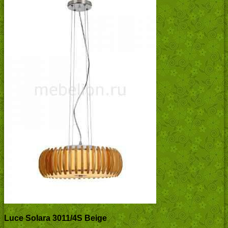
Luce Solara 3011/4S Beige