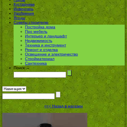
Кустарники
Инвентарь
Удобрения
Ягоды
Советы строителю
Постройка дома
Про мебель
Интерьер и ландшафт
Недвижимость
Техника и инструмент
Ремонт и отделка
Освещение и электричество
Стройматериал
Сантехника
Поиск →
<<< Назад в магазин