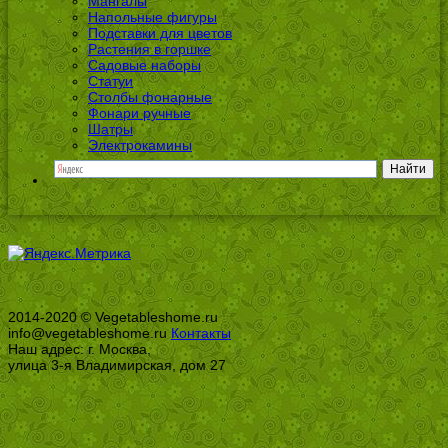
Мангалы
Напольные фигуры
Подставки для цветов
Растения в горшке
Садовые наборы
Статуи
Столбы фонарные
Фонари ручные
Шатры
Электрокамины
2014-2020 © Vegetableshome.ru
info@vegetableshome.ru
Контакты
Наш адрес: г. Москва,
улица 3-я Владимирская, дом 27