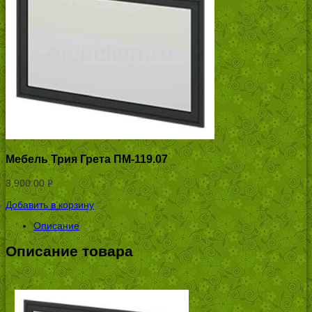
Мебель Трия Грета ПМ-119.07
3,900.00
Р
УБ.
Добавить в корзину
Описание
Описание товара