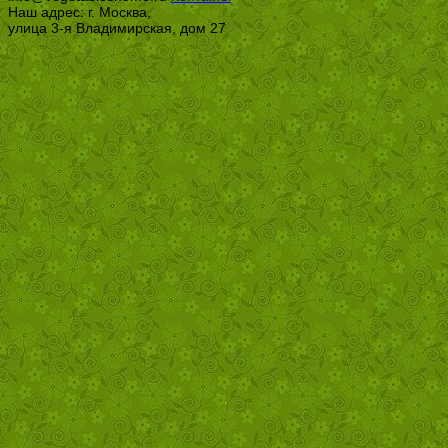
Наш адрес: г. Москва,
улица 3-я Владимирская, дом 27