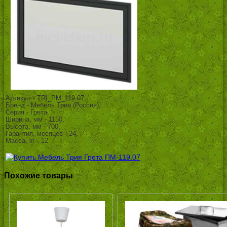
Артикул - TRI_PM_119.07,
Бренд - Мебель Трия (Россия),
Серия - Грета,
Ширина, мм - 1150,
Высота, мм - 700,
Гарантия, месяцев - 24,
Масса, кг - 12
Похожие товары