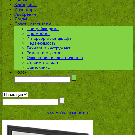
Кустарники
Инвентарь
Удобрения
Ягоды
Советы строителю
Постройка дома
Про мебель
Интерьер и ландшафт
Недвижимость
Техника и инструмент
Ремонт и отделка
Освещение и электричество
Стройматериал
Сантехника
Поиск →
<<< Назад в магазин