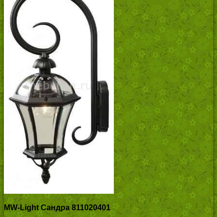
MW-Light Сандра 811020401