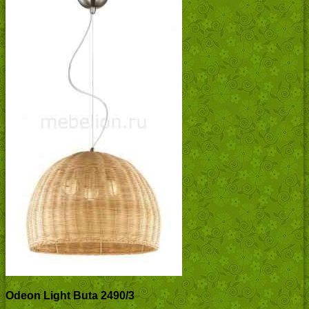
Odeon Light Buta 2490/3