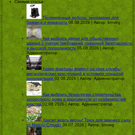
Свежие статьи
Поломоечные роботы: инновации для
бизнеса и комфорта
08.08.2026 | Автор:
kmveg
Как выбрать двери для общественных
зданий с учётом требований пожарной безопасности
и высокой проходимости
05.08.2026 | Автор:
Администратор
Какие факторы влияют на срок службы
металлических конструкций в условиях открытой
эксплуатации
02.08.2026 | Автор:
Администратор
Как выбрать технологию строительства
загородного дома в зависимости от особенностей
участка
02.08.2026 | Автор:
Администратор
Хватит ждать весны! Трюк для зимнего сада
от Марты Стюарт
30.07.2026 | Автор:
kmveg