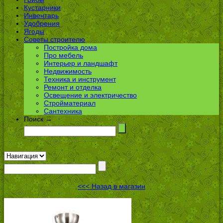
Кустарники
Инвентарь
Удобрения
Ягоды
Советы строителю
Постройка дома
Про мебель
Интерьер и ландшафт
Недвижимость
Техника и инструмент
Ремонт и отделка
Освещение и электричество
Стройматериал
Сантехника
Поиск →
<<< Назад в магазин