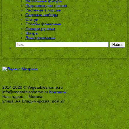
Напольные фигуры
Подставки для цветов
Растения в горшке
Садовые наборы
Статуи
Столбы фонарные
Фонари ручные
Шатры
Электрокамины
2014-2020 © Vegetableshome.ru
info@vegetableshome.ru
Контакты
Наш адрес: г. Москва,
улица 3-я Владимирская, дом 27