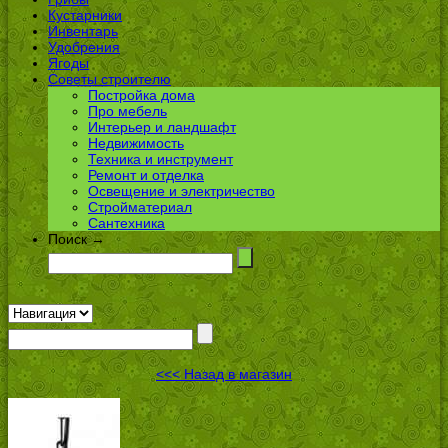
Кустарники
Инвентарь
Удобрения
Ягоды
Советы строителю
Постройка дома
Про мебель
Интерьер и ландшафт
Недвижимость
Техника и инструмент
Ремонт и отделка
Освещение и электричество
Стройматериал
Сантехника
Поиск →
<<< Назад в магазин