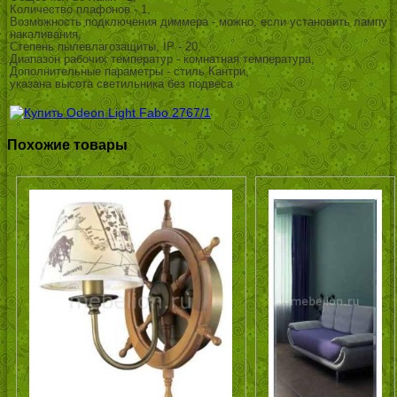
Количество плафонов - 1,
Возможность подключения диммера - можно, если установить лампу
накаливания,
Степень пылевлагозащиты, IP - 20,
Диапазон рабочих температур - комнатная температура,
Дополнительные параметры - стиль Кантри,
указана высота светильника без подвеса
Похожие товары