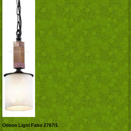
Odeon Light Fabo 2767/1