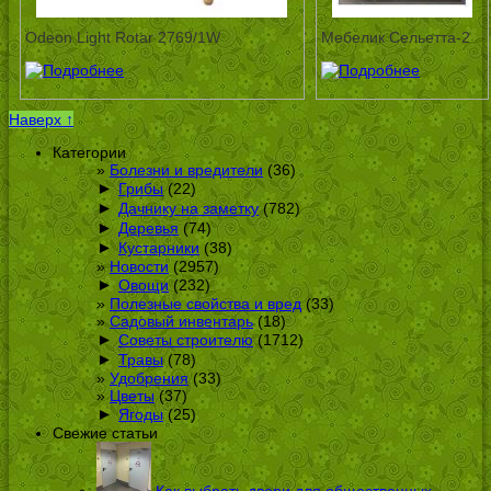
Odeon Light Rotar 2769/1W
Мебелик Сельетта-2
Наверх ↑
Категории
Болезни и вредители
(36)
►
Грибы
(22)
►
Дачнику на заметку
(782)
►
Деревья
(74)
►
Кустарники
(38)
Новости
(2957)
►
Овощи
(232)
Полезные свойства и вред
(33)
Садовый инвентарь
(18)
►
Советы строителю
(1712)
►
Травы
(78)
Удобрения
(33)
Цветы
(37)
►
Ягоды
(25)
Свежие статьи