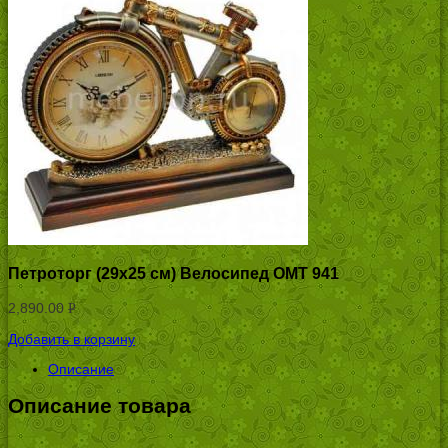
Петроторг (29х25 см) Велосипед ОМТ 941
2,890.00
Р
УБ.
Добавить в корзину
Описание
Описание товара