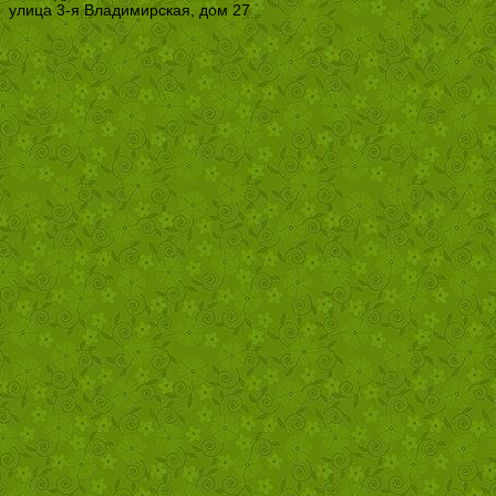
улица 3-я Владимирская, дом 27