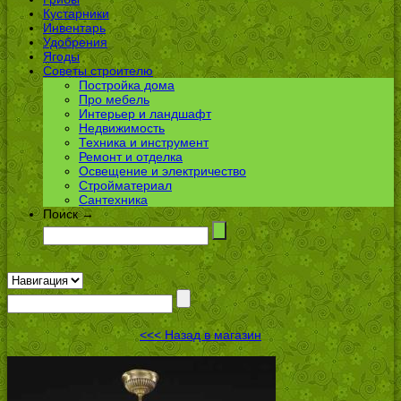
Кустарники
Инвентарь
Удобрения
Ягоды
Советы строителю
Постройка дома
Про мебель
Интерьер и ландшафт
Недвижимость
Техника и инструмент
Ремонт и отделка
Освещение и электричество
Стройматериал
Сантехника
Поиск →
<<< Назад в магазин