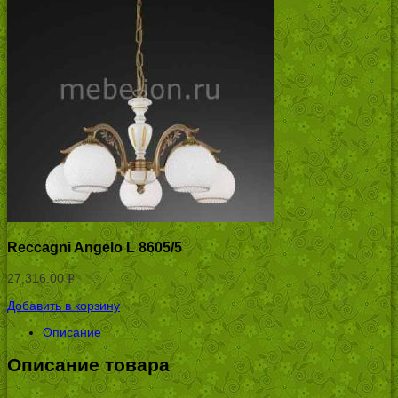
Reccagni Angelo L 8605/5
27,316.00
Р
УБ.
Добавить в корзину
Описание
Описание товара