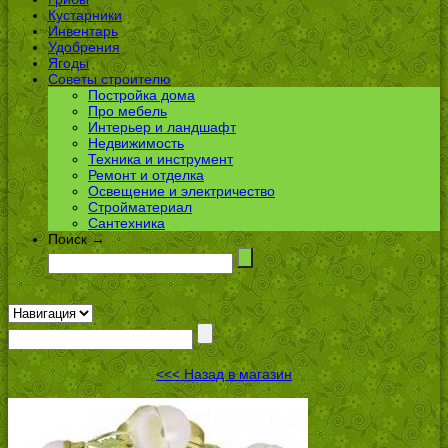
Кустарники
Инвентарь
Удобрения
Ягоды
Советы строителю
Постройка дома
Про мебель
Интерьер и ландшафт
Недвижимость
Техника и инструмент
Ремонт и отделка
Освещение и электричество
Стройматериал
Сантехника
Поиск →
<<< Назад в магазин