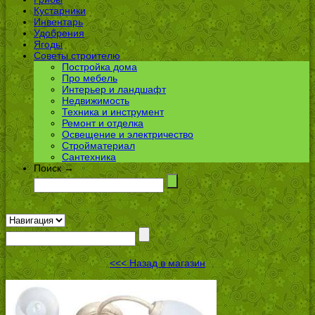
Кустарники
Инвентарь
Удобрения
Ягоды
Советы строителю
Постройка дома
Про мебель
Интерьер и ландшафт
Недвижимость
Техника и инструмент
Ремонт и отделка
Освещение и электричество
Стройматериал
Сантехника
Поиск →
<<< Назад в магазин