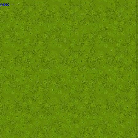
нужно
→