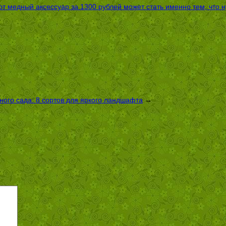
т медный аксессуар за 1300 рублей может стать именно тем, что 
ого сада: 8 сортов для яркого ландшафта
→