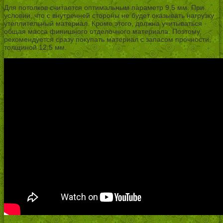
Для потолков считается оптимальным параметр 9,5 мм. При
условии, что с внутренней стороны не будет оказывать нагрузку
утеплительный материал. Кроме этого, должна учитываться
общая масса финишного отделочного материала. Поэтому,
рекомендуется сразу покупать материал с запасом прочности,
толщиной 12,5 мм.