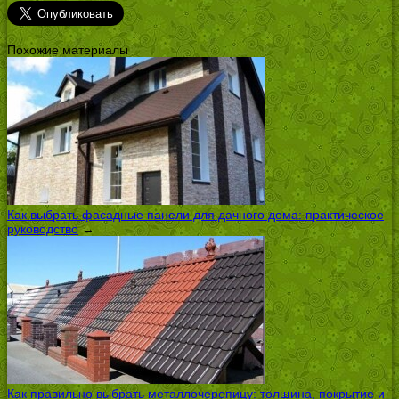
Похожие материалы
Как выбрать фасадные панели для дачного дома: практическое
руководство
→
Как правильно выбрать металлочерепицу: толщина, покрытие и