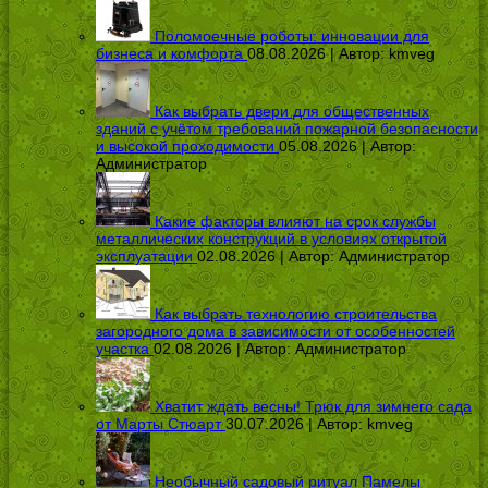
Поломоечные роботы: инновации для
бизнеса и комфорта
08.08.2026 | Автор:
kmveg
Как выбрать двери для общественных
зданий с учётом требований пожарной безопасности
и высокой проходимости
05.08.2026 | Автор:
Администратор
Какие факторы влияют на срок службы
металлических конструкций в условиях открытой
эксплуатации
02.08.2026 | Автор:
Администратор
Как выбрать технологию строительства
загородного дома в зависимости от особенностей
участка
02.08.2026 | Автор:
Администратор
Хватит ждать весны! Трюк для зимнего сада
от Марты Стюарт
30.07.2026 | Автор:
kmveg
Необычный садовый ритуал Памелы