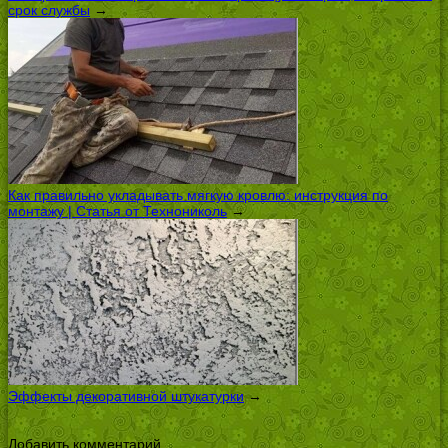
срок службы
→
Как правильно укладывать мягкую кровлю: инструкция по
монтажу | Статья от Технониколь
→
Эффекты декоративной штукатурки
→
Добавить комментарий