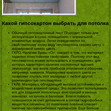
Какой гипсокартон выбрать для потолка
Обычный гипсокартонный лист. Подходит только для
эксплуатации в сухих помещениях с нормальной
влажностью воздуха. Легко определяется по
свойственному этому виду гипсокартона серому цвету, с
маркировкой синего цвета.
ГКЛО. Наличие буквы «О», говорит о том, что материал
наделен огнестойкими свойствами. Поэтому этот вид
гипсокартона можно использовать в помещениях, для
которых характерно наличие постоянных высоких
температур, зон возле приборов отопления и обогрева,
например, каминов. Маркировка красного цвета не
позволяет спутать этот материал с любой другой
разновидностью гипсокартона.
ГКЛВ. Материал, обладающий высокой устойчивостью к
воздействию влажной среды. Это позволяет использовать
его для создания потолочных конструкций в ванных
комнатах, на кухнях и балконах. Влагостойкость
повышается за счет добавления в состав гидрофобных
веществ и силикона, от появления плесени спасает
наличие противогрибковых препаратов. Еще больше