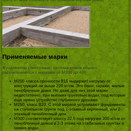
Применяемые марки
Фундаменты (ленточные) частных домов обычно
рассчитываются с марками от М200 до 400:
М200 класса прочности В15 выдержит нагрузку от
конструкций не выше 220 кг/см. Это бани, гаражи, малые
пеноблочные дома. Но даже для них этой марки
недостаточно, при высоких грунтовых водах, под которые
еще нужно устройство глубинного дренажа.
М250, класс В20. С этой маркой устраивают фундаменты
на стабильном грунте под 1-этажный кирпичный, или 2-
этажный пеноблочный дом.
М300 соответствует классу 22,5 под нагрузки 300 кг/см от
пеноблочных домов в 2-3 этажа на стабильных грунтах и
низких водах.