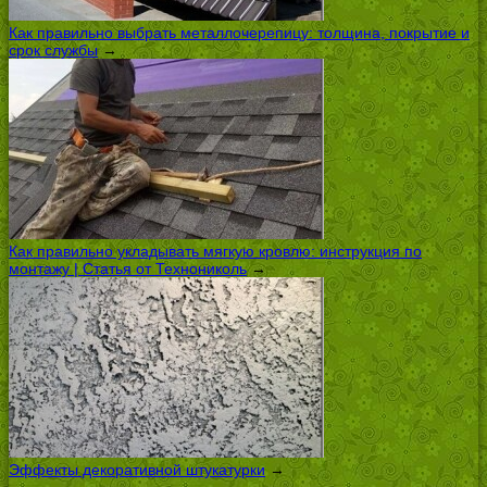
Как правильно выбрать металлочерепицу: толщина, покрытие и
срок службы
→
Как правильно укладывать мягкую кровлю: инструкция по
монтажу | Статья от Технониколь
→
Эффекты декоративной штукатурки
→