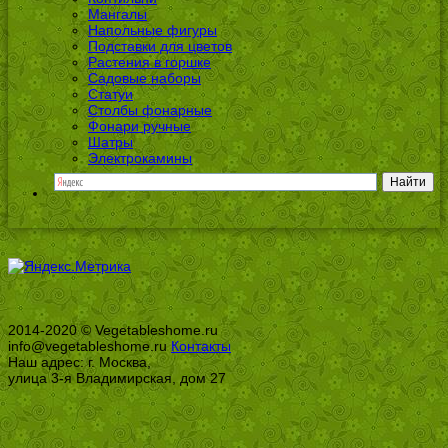
Мангалы
Напольные фигуры
Подставки для цветов
Растения в горшке
Садовые наборы
Статуи
Столбы фонарные
Фонари ручные
Шатры
Электрокамины
2014-2020 © Vegetableshome.ru
info@vegetableshome.ru
Контакты
Наш адрес: г. Москва,
улица 3-я Владимирская, дом 27