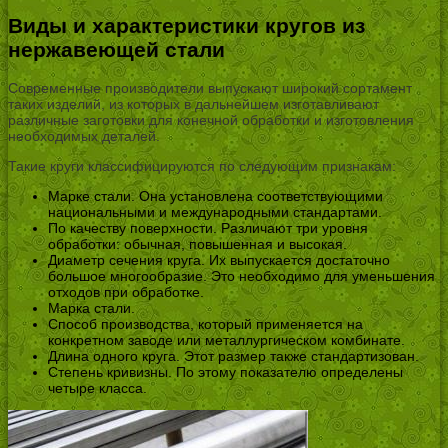
Виды и характеристики кругов из
нержавеющей стали
Современные производители выпускают широкий сортамент
таких изделий, из которых в дальнейшем изготавливают
различные заготовки для конечной обработки и изготовления
необходимых деталей.
Такие круги классифицируются по следующим признакам:
Марке стали. Она установлена соответствующими
национальными и международными стандартами.
По качеству поверхности. Различают три уровня
обработки: обычная, повышенная и высокая.
Диаметр сечения круга. Их выпускается достаточно
большое многообразие. Это необходимо для уменьшения
отходов при обработке.
Марка стали.
Способ производства, который применяется на
конкретном заводе или металлургическом комбинате.
Длина одного круга. Этот размер также стандартизован.
Степень кривизны. По этому показателю определены
четыре класса.