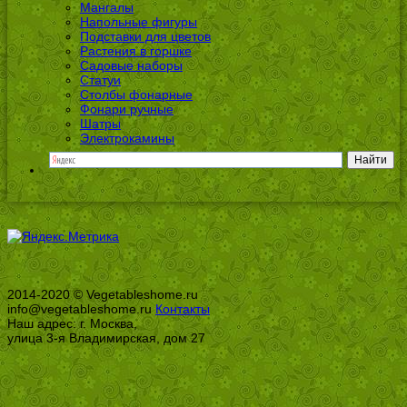
Мангалы
Напольные фигуры
Подставки для цветов
Растения в горшке
Садовые наборы
Статуи
Столбы фонарные
Фонари ручные
Шатры
Электрокамины
2014-2020 © Vegetableshome.ru
info@vegetableshome.ru
Контакты
Наш адрес: г. Москва,
улица 3-я Владимирская, дом 27